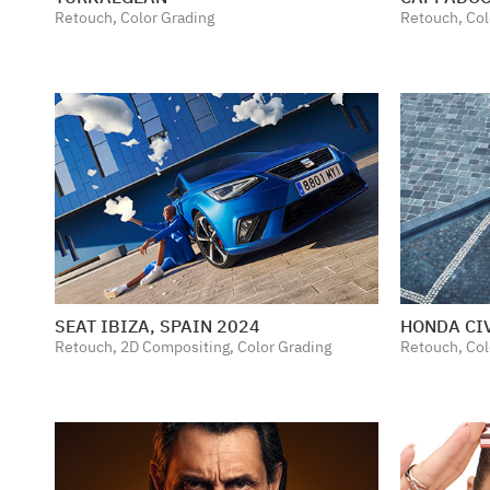
Retouch, Color Grading
Retouch, Col
SEAT IBIZA, SPAIN 2024
HONDA CI
Retouch, 2D Compositing, Color Grading
Retouch, Col