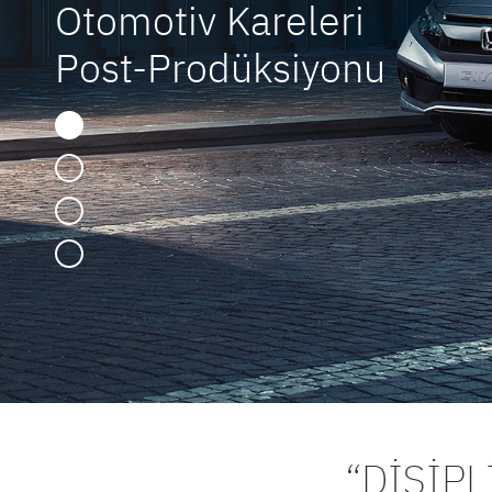
Otomotiv Kareleri
Post-Prodüksiyonu
“DİSİP