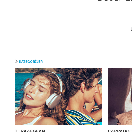
KATEGORİLER
TURKAEGEAN
CAPPADOCI