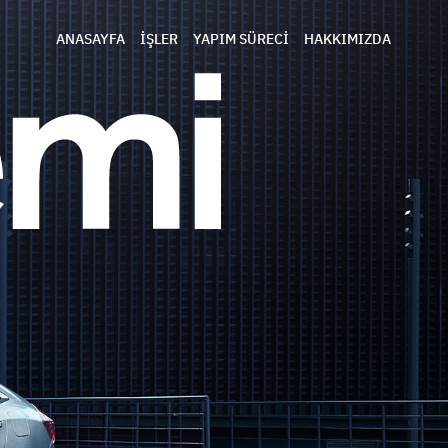
ANASAYFA
İŞLER
YAPIM SÜRECİ
HAKKIMIZDA