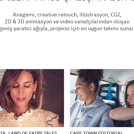
Anagemi, creative retouch, illüstrasyon, CGI,
2D & 3D animasyon ve video sanatçılarından oluşan
geniş yaratıcı ağıyla, projeniz için en uygun takımı sunar
A, LAND OF FAIRY TALES
CAPE TOWN EDITORIAL