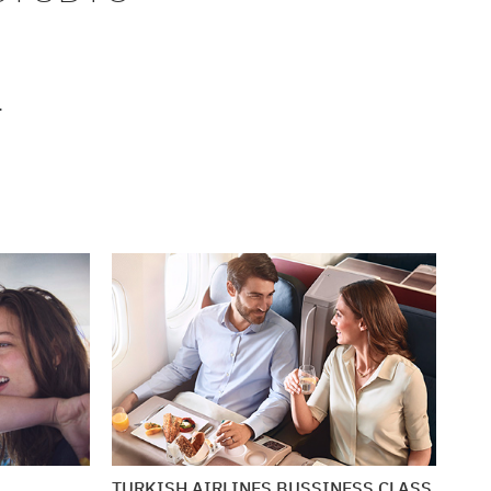
.
TURKISH AIRLINES BUSSINESS CLASS