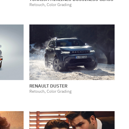
Retouch, Color Grading
RENAULT DUSTER
Retouch, Color Grading