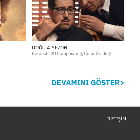
DOĞU 4.SEZON
Retouch, 2D Compositing, Color Grading
DEVAMINI GÖSTER
İLETİŞİM